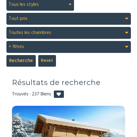
Tous les styles
Tout prix
Toutes les chambres
+ filtres
Recherche
Résultats de recherche
Trouvés :
237
Biens