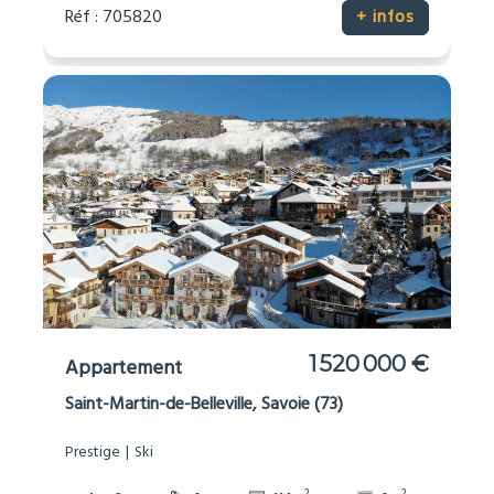
Réf : 705820
+ infos
1 520 000 €
Appartement
Saint-Martin-de-Belleville, Savoie (73)
Prestige
Ski