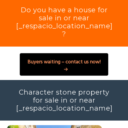
Do you have a house for
sale in or near
[_respacio_location_name]
?
Buyers waiting – contact us now!
Character stone property
for sale in or near
[_respacio_location_name]