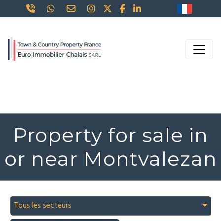
Property for sale in
or near Montvalezan
Tous les secteurs