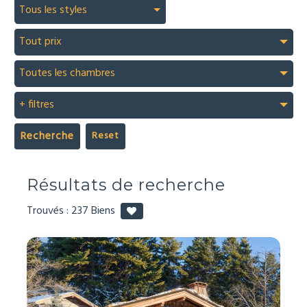
Tous les styles
Tout prix
Toutes les chambres
+ filtres
Recherche
Résultats de recherche
Trouvés :
237
Biens