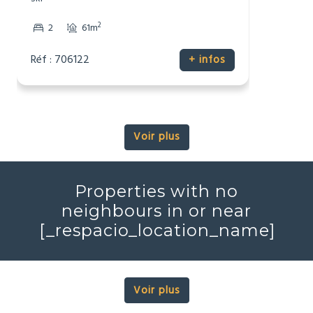
Réf : 706122
+ infos
Voir plus
Properties with no
neighbours in or near
[_respacio_location_name]
Voir plus