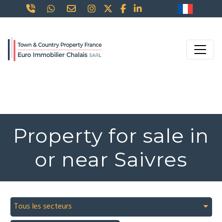
Property for sale in
or near Saivres
Tous les secteurs