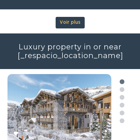
Voir plus
Luxury property in or near
[_respacio_location_name]