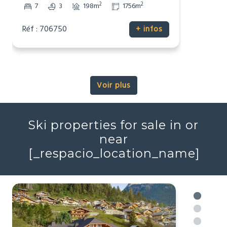
Réf : 706750
+ infos
Voir plus
Ski properties for sale in or
near
[_respacio_location_name]