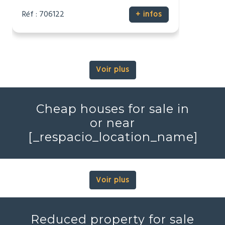
Voir plus
Cheap houses for sale in
or near
[_respacio_location_name]
Voir plus
Reduced property for sale
in or near