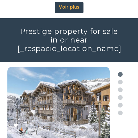
Prestige property for sale
in or near
[_respacio_location_name]
2 550 000 €
Chalet alpin