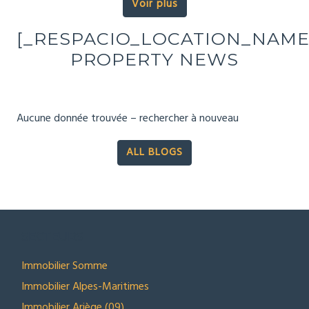
[_RESPACIO_LOCATION_NAME
PROPERTY NEWS
Aucune donnée trouvée – rechercher à nouveau
ALL BLOGS
SECTEURS
Immobilier Somme
Immobilier Alpes-Maritimes
Immobilier Ariège (09)
Annonces immobilier Montgenèvre