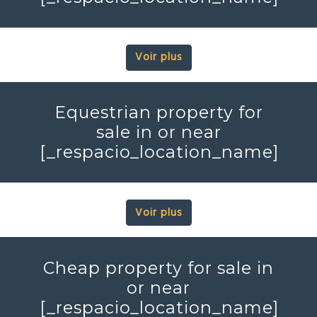
Voir plus
Equestrian property for
sale in or near
[_respacio_location_name]
Voir plus
Cheap property for sale in
or near
[_respacio_location_name]