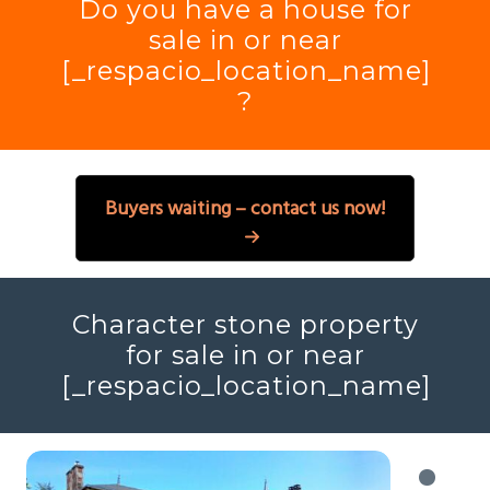
Do you have a house for
sale in or near
[_respacio_location_name]
?
Buyers waiting – contact us now!
Character stone property
for sale in or near
[_respacio_location_name]