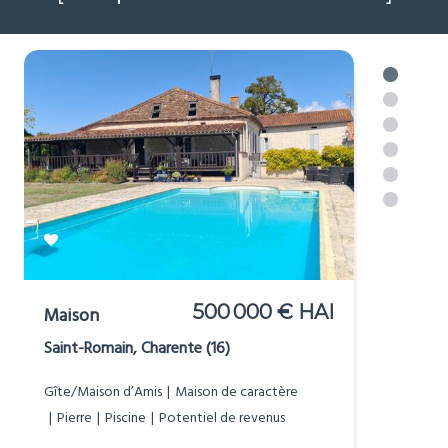
500 000 € HAI
Maison
Saint-Romain, Charente (16)
Gîte/Maison d’Amis
Maison de caractère
Pierre
Piscine
Potentiel de revenus
2
2
7
3
198m
1756m