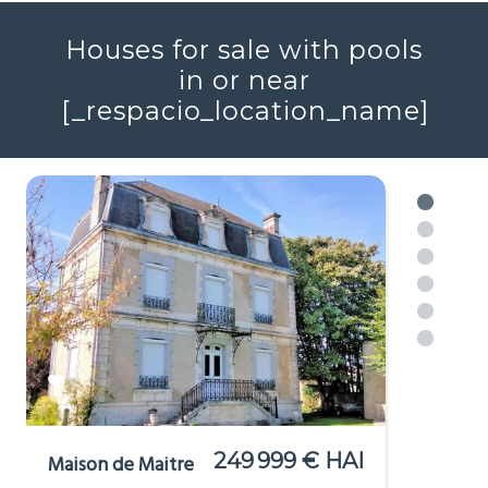
Houses for sale with pools
in or near
[_respacio_location_name]
249 999 € HAI
Maison de Maitre
Aigre, Charente (16)