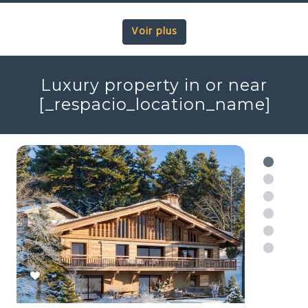
Voir plus
Luxury property in or near
[_respacio_location_name]