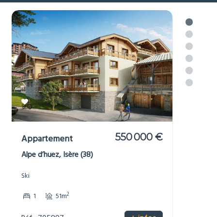
550 000 €
Appartement
Alpe d’huez, Isère (38)
Ski
2
1
51m