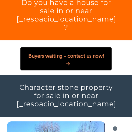
Do you have a house for
sale in or near
[_respacio_location_name]
?
Buyers waiting – contact us now!
Character stone property
for sale in or near
[_respacio_location_name]