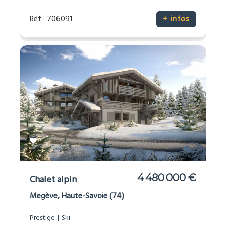
Réf : 706091
+ infos
4 480 000 €
Chalet alpin
Megève, Haute-Savoie (74)
Prestige
Ski