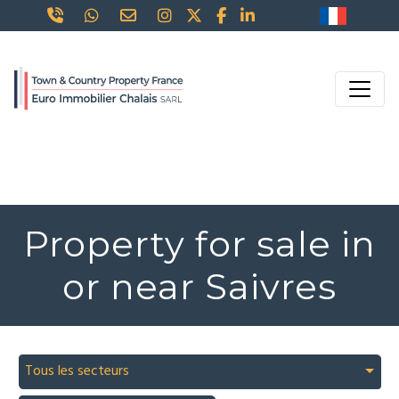
Property for sale in
or near Saivres
Tous les secteurs