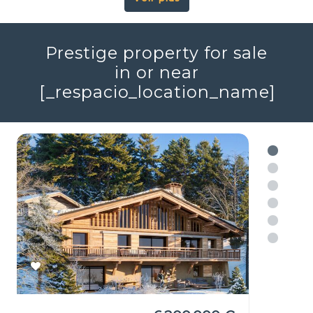
Voir plus
Prestige property for sale
in or near
[_respacio_location_name]