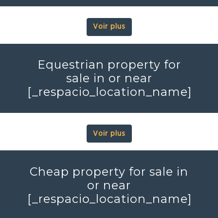
[_respacio_location_name]
Voir plus
Equestrian property for
sale in or near
[_respacio_location_name]
Voir plus
Cheap property for sale in
or near
[_respacio_location_name]