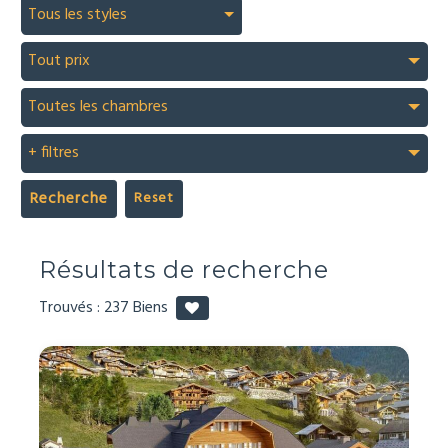
Tous les styles
Tout prix
Toutes les chambres
+ filtres
Recherche
Résultats de recherche
Trouvés :
237
Biens