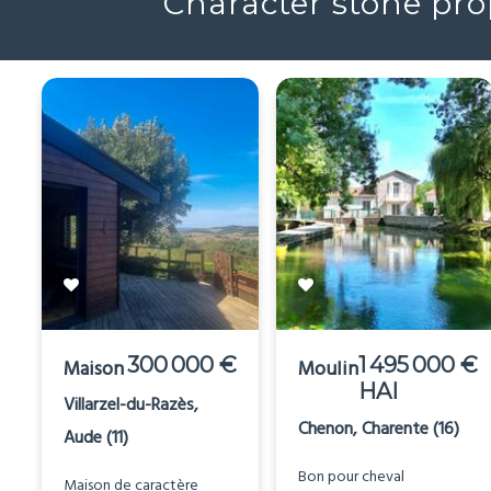
Character stone prop
300 000 €
1 495 000 €
Maison
Moulin
HAI
Villarzel-du-Razès,
Chenon, Charente (16)
Aude (11)
Bon pour cheval
Maison de caractère