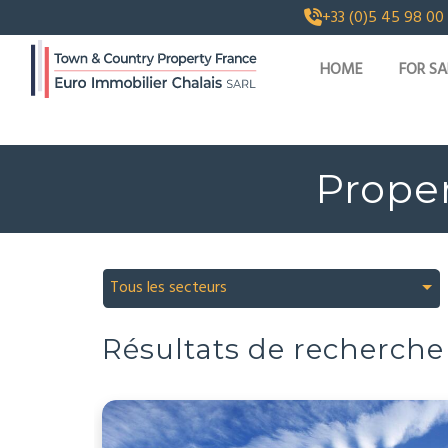
+33 (0)5 45 98 00
HOME
FOR SA
Proper
Tous les secteurs
Résultats de recherche