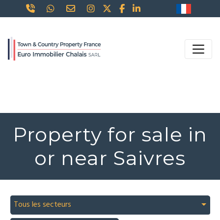
Property for sale in
or near Saivres
Tous les secteurs