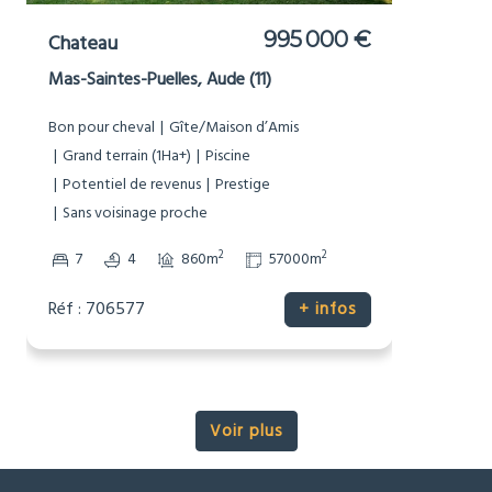
995 000 €
Chateau
Mas-Saintes-Puelles, Aude (11)
Bon pour cheval
Gîte/Maison d’Amis
Grand terrain (1Ha+)
Piscine
Potentiel de revenus
Prestige
Sans voisinage proche
2
2
7
4
860m
57000m
Réf : 706577
+ infos