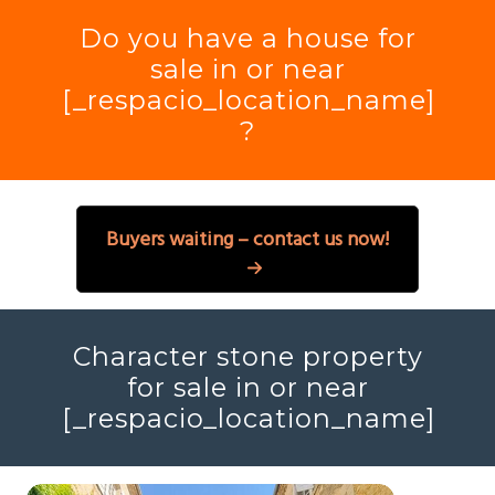
Do you have a house for
sale in or near
[_respacio_location_name]
?
Buyers waiting – contact us now!
Character stone property
for sale in or near
[_respacio_location_name]