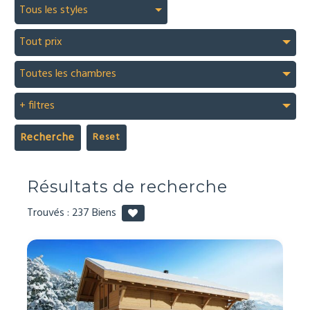
Tous les styles
Tout prix
Toutes les chambres
+ filtres
Recherche
Résultats de recherche
Trouvés :
237
Biens