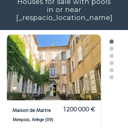
Voir plus
Houses for sale with pools
in or near
[_respacio_location_name]