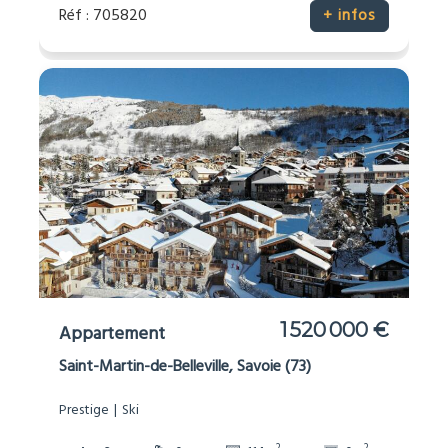
Réf : 705820
+ infos
1 520 000 €
Appartement
Saint-Martin-de-Belleville, Savoie (73)
Prestige
Ski