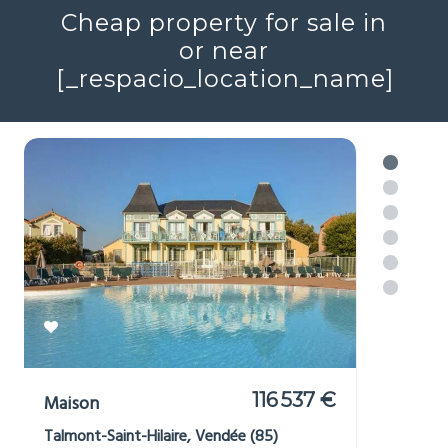
Voir plus
Cheap property for sale in
or near
[_respacio_location_name]