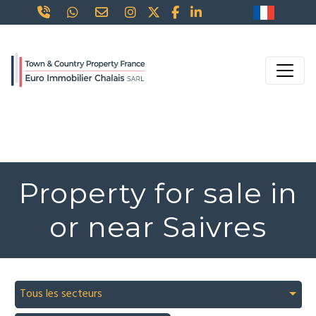
Property for sale in
or near Saivres
Tous les secteurs