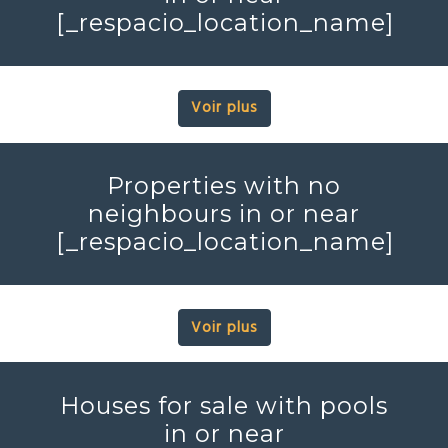
[_respacio_location_name]
Voir plus
Properties with no
neighbours in or near
[_respacio_location_name]
Voir plus
Houses for sale with pools
in or near