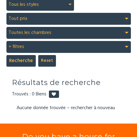
Tous les styles
Tout prix
Toutes les chambres
+ filtres
Recherche
Résultats de recherche
Trouvés :
0
Biens
Aucune donnée trouvée – rechercher à nouveau
Do you have a house for