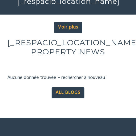
[_respacio_location_name]
Voir plus
[_RESPACIO_LOCATION_NAME
PROPERTY NEWS
Aucune donnée trouvée – rechercher à nouveau
ALL BLOGS
SECTEURS