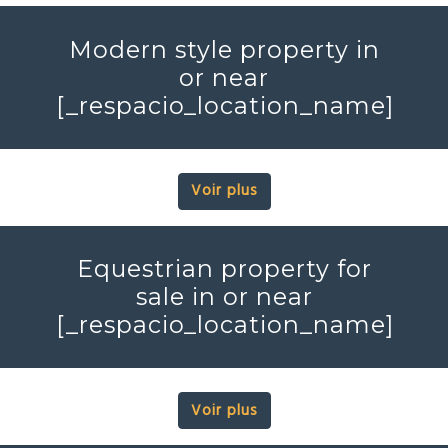
Modern style property in
or near
[_respacio_location_name]
Voir plus
Equestrian property for
sale in or near
[_respacio_location_name]
Voir plus