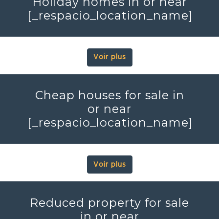
Holiday homes in or near
[_respacio_location_name]
Voir plus
Cheap houses for sale in
or near
[_respacio_location_name]
Voir plus
Reduced property for sale
in or near