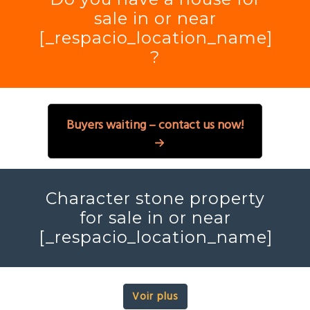
sale in or near
[_respacio_location_name]
?
Buyers waiting – contact us now!
Character stone property
for sale in or near
[_respacio_location_name]
Voir plus