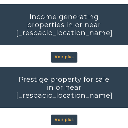
Income generating
properties in or near
[_respacio_location_name]
Voir plus
Prestige property for sale
in or near
[_respacio_location_name]
Voir plus