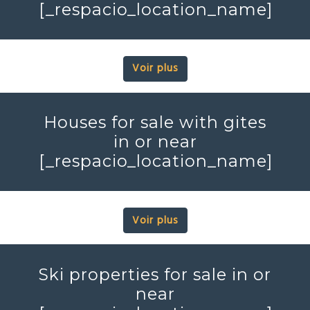
[_respacio_location_name]
Voir plus
Houses for sale with gites
in or near
[_respacio_location_name]
Voir plus
Ski properties for sale in or
near