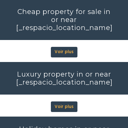
Cheap property for sale in
or near
[_respacio_location_name]
Voir plus
Luxury property in or near
[_respacio_location_name]
Voir plus