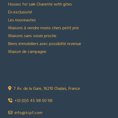
Houses for sale Charente with gites
En exclusivité
Les nouveautes
Maisons à vendre moins chers petit prix
Maisons sans voisin proche
Biens immobiliers avec possibilté revenue
Maison de campagne
NOUS CONTACTER
Town Country Property France
TCPF
7 Av. de la Gare, 16210 Chalais, France
+33 (0)5 45 98 00 98
info@tcpf.com