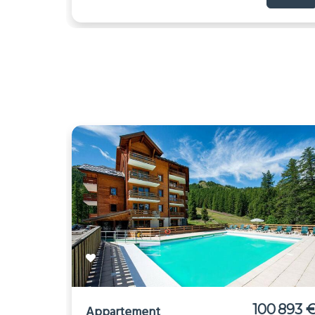
100 893 
Appartement