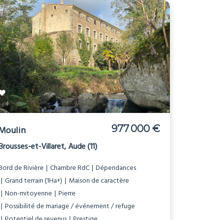
977 000 €
Moulin
Brousses-et-Villaret, Aude (11)
Bord de Rivière
Chambre RdC
Dépendances
Grand terrain (1Ha+)
Maison de caractère
Non-mitoyenne
Pierre
Possibilité de mariage / événement / refuge
Potentiel de revenus
Prestige