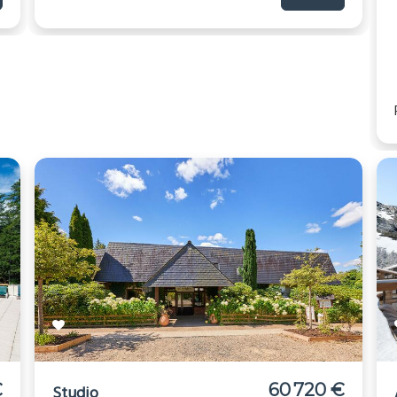
€
60 720 €
Studio