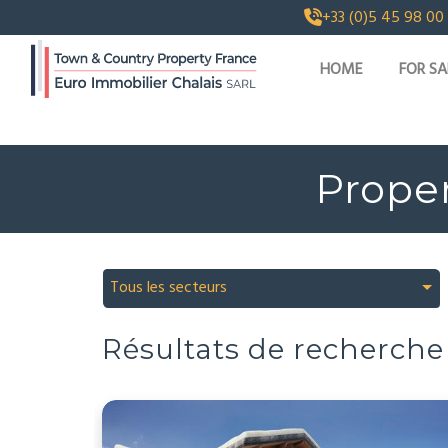
+33 (0)5 45 98 00
HOME
FOR SA
Proper
Tous les secteurs
Résultats de recherche