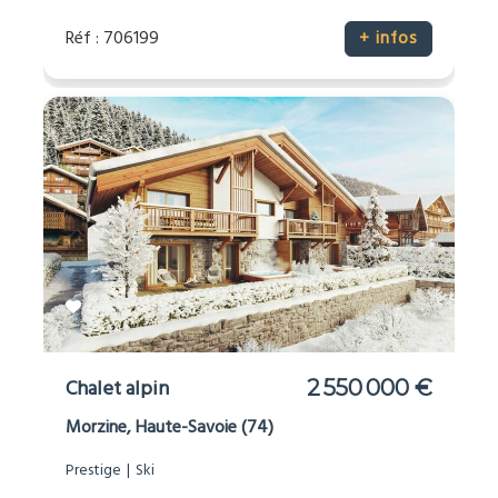
Réf : 706199
+ infos
Chalet alpin
2 550 000 €
Morzine, Haute-Savoie (74)
Prestige
Ski