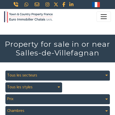
Property for sale in or near
Salles-de-Villefagnan
Tous les secteurs
Tous les styles
Prix
Chambres