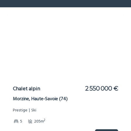
Chalet alpin
2 550 000 €
Morzine, Haute-Savoie (74)
Prestige
Ski
2
5
205m