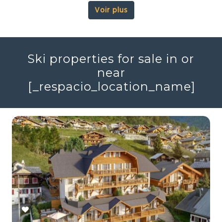
Voir plus
Ski properties for sale in or
near
[_respacio_location_name]