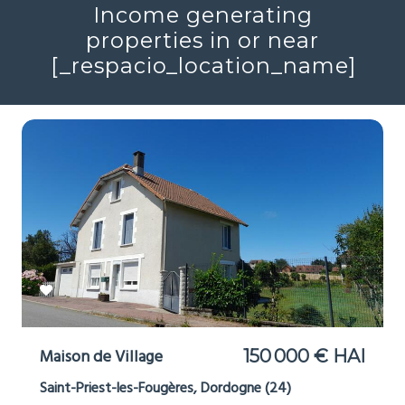
Income generating
properties in or near
[_respacio_location_name]
Maison de Village
150 000 € HAI
Saint-Priest-les-Fougères, Dordogne (24)