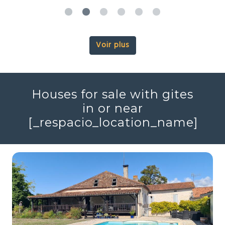
Voir plus
Houses for sale with gites
in or near
[_respacio_location_name]