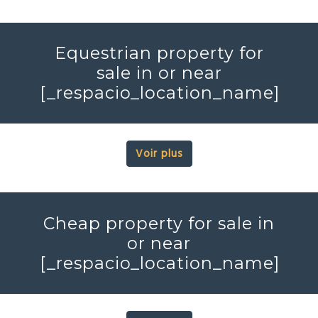
Equestrian property for
sale in or near
[_respacio_location_name]
Voir plus
Cheap property for sale in
or near
[_respacio_location_name]