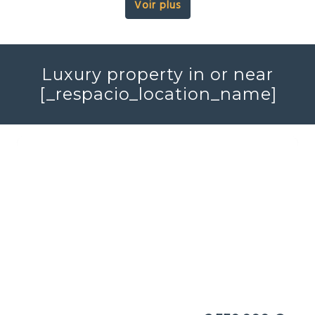
Voir plus
Luxury property in or near
[_respacio_location_name]