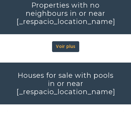
Properties with no
neighbours in or near
[_respacio_location_name]
Voir plus
Houses for sale with pools
in or near
[_respacio_location_name]