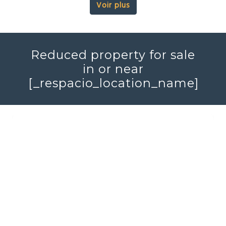
Voir plus
Reduced property for sale
in or near
[_respacio_location_name]