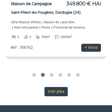
Maison de Campagne
349 800 € HAI
Saint-Priest-les-Fougères, Dordogne (24)
Gîte/Maison d’Amis
Maison de caractère
Non-mitoyenne
Pierre
Potentiel de revenus
2
2
5
3
174m
2999m
Réf : 706702
+ infos
Voir plus