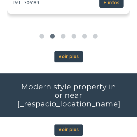
Réf : 706189
+ infos
Voir plus
Modern style property in
or near
[_respacio_location_name]
Voir plus