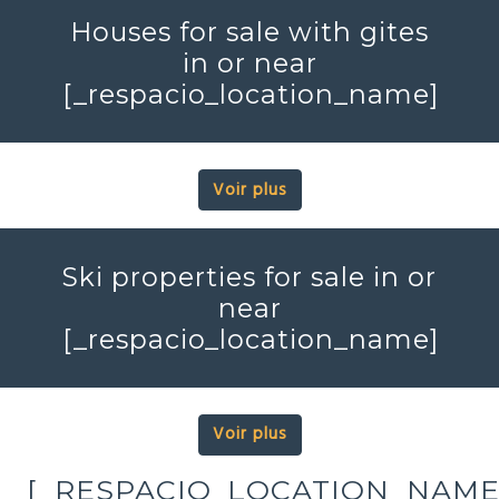
Houses for sale with gites
in or near
[_respacio_location_name]
Voir plus
Ski properties for sale in or
near
[_respacio_location_name]
Voir plus
[_RESPACIO_LOCATION_NAME