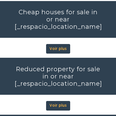
Cheap houses for sale in
or near
[_respacio_location_name]
Voir plus
Reduced property for sale
in or near
[_respacio_location_name]
Voir plus