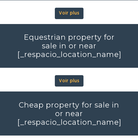
Voir plus
Equestrian property for
sale in or near
[_respacio_location_name]
Voir plus
Cheap property for sale in
or near
[_respacio_location_name]