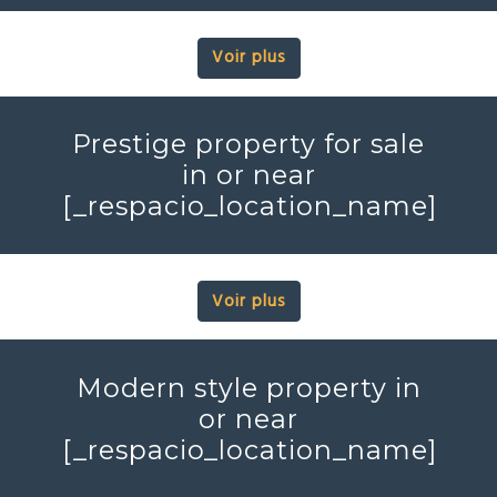
Voir plus
Prestige property for sale
in or near
[_respacio_location_name]
Voir plus
Modern style property in
or near
[_respacio_location_name]