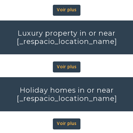
Voir plus
Luxury property in or near
[_respacio_location_name]
Voir plus
Holiday homes in or near
[_respacio_location_name]
Voir plus