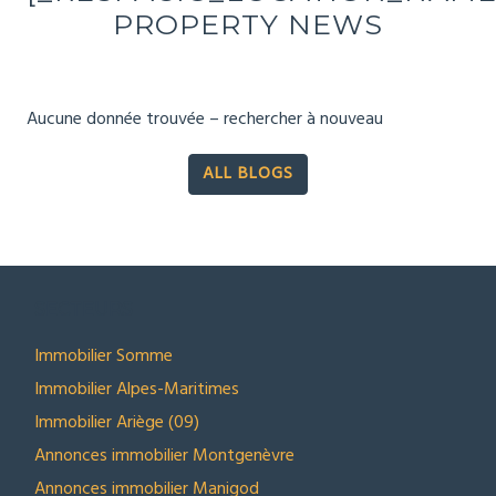
PROPERTY NEWS
Aucune donnée trouvée – rechercher à nouveau
ALL BLOGS
SECTEURS
Immobilier Somme
Immobilier Alpes-Maritimes
Immobilier Ariège (09)
Annonces immobilier Montgenèvre
Annonces immobilier Manigod