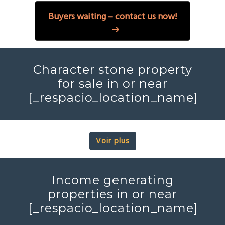
Buyers waiting – contact us now!
Character stone property
for sale in or near
[_respacio_location_name]
Voir plus
Income generating
properties in or near
[_respacio_location_name]