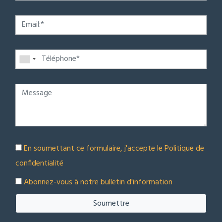
En soumettant ce formulaire, j'accepte le
Politique de
confidentialité
Abonnez-vous à notre bulletin d'information
Soumettre