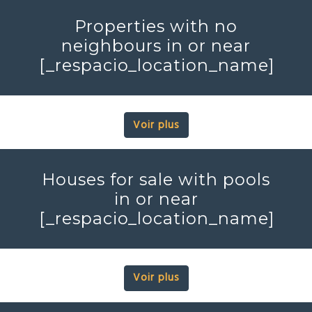
Properties with no
neighbours in or near
[_respacio_location_name]
Voir plus
Houses for sale with pools
in or near
[_respacio_location_name]
Voir plus