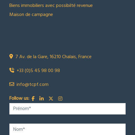
Biens immobiliers avec possibilté revenue
Maison de campagne
NOUS CONTACTER
Town Country Property France
TCPF
7 Av. de la Gare, 16210 Chalais, France
+33 (0)5 45 98 00 98
info@tcpf.com
Follow us: