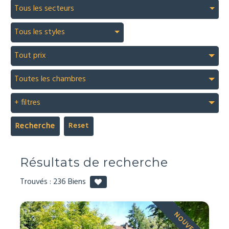
Tous les secteurs
Tous les styles
Tout prix
Toutes les chambres
+ filtres
Recherche
Résultats de recherche
Trouvés :
236
Biens
NOUVEAU