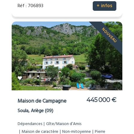
Réf : 706893
+ infos
NOUVEAU
445 000 €
Maison de Campagne
Soula, Ariège (09)
Dépendances
Gîte/Maison d’Amis
Maison de caractère
Non-mitoyenne
Pierre