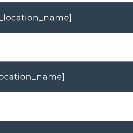
io_location_name]
_location_name]