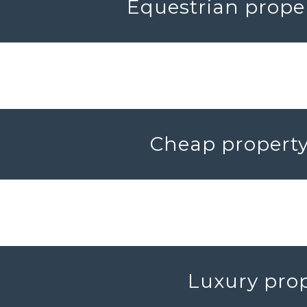
Equestrian proper
Cheap property 
Luxury prop