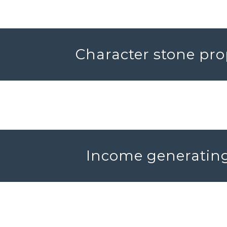
Character stone prop
Income generating 