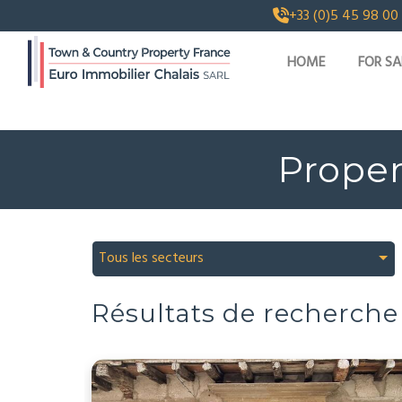
+33 (0)5 45 98 00
HOME
FOR SA
Prope
Tous les secteurs
Résultats de recherche