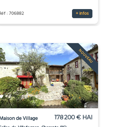
Réf : 706882
+ infos
NOUVEAU
178 200 € HAI
Maison de Village