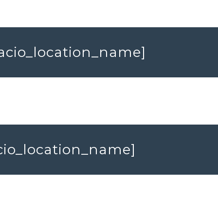
spacio_location_name]
acio_location_name]