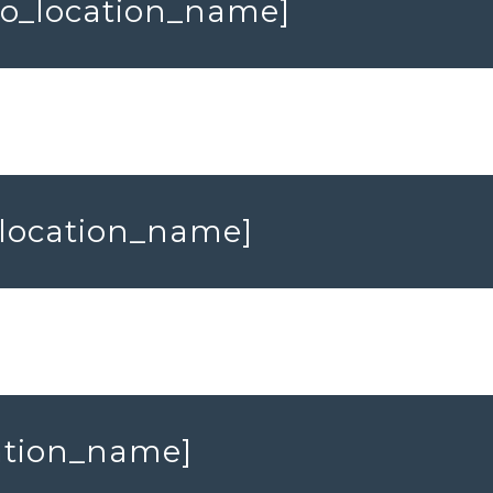
cio_location_name]
o_location_name]
cation_name]