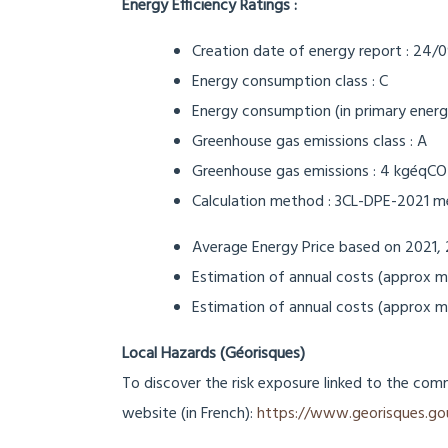
Energy Efficiency Ratings :
Creation date of energy report : 24
Energy consumption class : C
Energy consumption (in primary energ
Greenhouse gas emissions class : A
Greenhouse gas emissions : 4 kgéqC