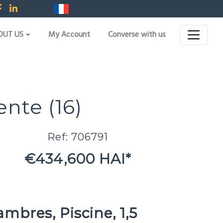
OUT US
My Account
Converse with us
nte (16)
Ref: 706791
€434,600 HAI*
mbres, Piscine, 1,5