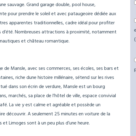
aune sauvage. Grand garage double, pool house,
nte pour prendre le soleil et avec pataugeoire dédiée aux
es apparentes traditionnelles, cadre idéal pour profiter
nées d’été. Nombreuses attractions à proximité, notamment
 nautiques et château romantique.
ge de Mansle, avec ses commerces, ses écoles, ses bars et
nes, riche dune histoire millénaire, sétend sur les rives
situé dans son écrin de verdure, Mansle est un bourg
, marchés, sa place de l’hôtel de ville, espace convivial
fé. La vie y est calme et agréable et possède un
aire découvrir. A seulement 25 minutes en voiture de la
 et Limoges sont à un peu plus d’une heure.