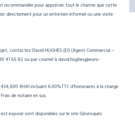
ment recommandée pour apprécier tout le charme que cette
ter directement pour un entretien informel ou une visite
rojet, contactez David HUGHES (EI) (Agent Commercial –
 41 65 82 ou par courriel à david.hughes@euro-
: 434,600 €HAI incluant 6.00%TTC d’honoraires à la charge
 Frais de notaire en sus.
 est exposé sont disponibles sur le site Géorisques