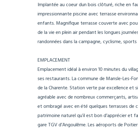
Implantée au coeur dun bois clôturé, riche en f
impressionnante piscine avec terrasse environna
enfants. Magnifique terrasse couverte avec poutr
de la vie en plein air pendant les longues jour
randonnées dans la campagne, cyclisme, sports
EMPLACEMENT
Emplacement idéal à environ 10 minutes du villa
ses restaurants. La commune de Mansle-Les-Fontai
de la Charente. Station verte par excellence et 
agréable avec de nombreux commerçants, artisans
et ombragé avec en été quelques terrasses de ca
patrimoine naturel qu’il est bon d’apprécier et f
gare TGV d’Angoulême. Les aéroports de Poitiers