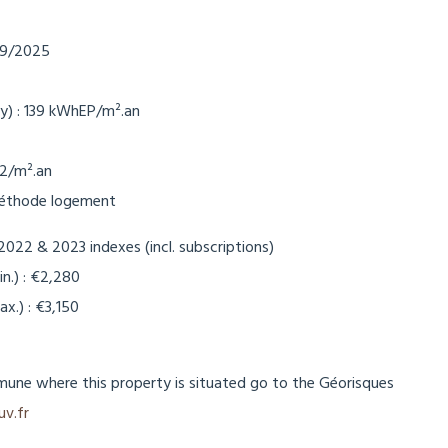
/09/2025
y) : 139 kWhEP/m².an
O2/m².an