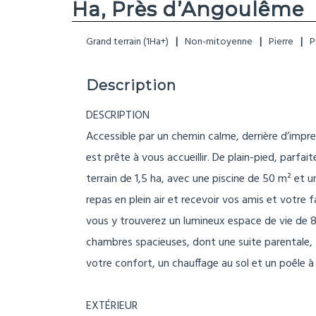
Ha, Près d’Angoulême
Grand terrain (1Ha+)
Non-mitoyenne
Pierre
P
Description
DESCRIPTION
Accessible par un chemin calme, derrière d’impr
est prête à vous accueillir. De plain-pied, parfa
terrain de 1,5 ha, avec une piscine de 50 m² et 
repas en plein air et recevoir vos amis et votre 
vous y trouverez un lumineux espace de vie de 8
chambres spacieuses, dont une suite parentale, 2
votre confort, un chauffage au sol et un poêle 
EXTÉRIEUR