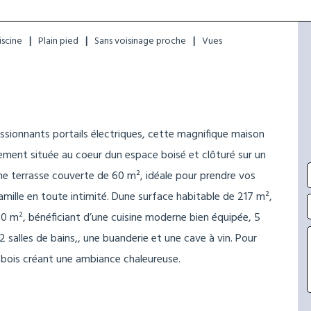
iscine
Plain pied
Sans voisinage proche
Vues
essionnants portails électriques, cette magnifique maison
itement située au coeur dun espace boisé et clôturé sur un
une terrasse couverte de 60 m², idéale pour prendre vos
famille en toute intimité. Dune surface habitable de 217 m²,
0 m², bénéficiant d’une cuisine moderne bien équipée, 5
 salles de bains,, une buanderie et une cave à vin. Pour
à bois créant une ambiance chaleureuse.