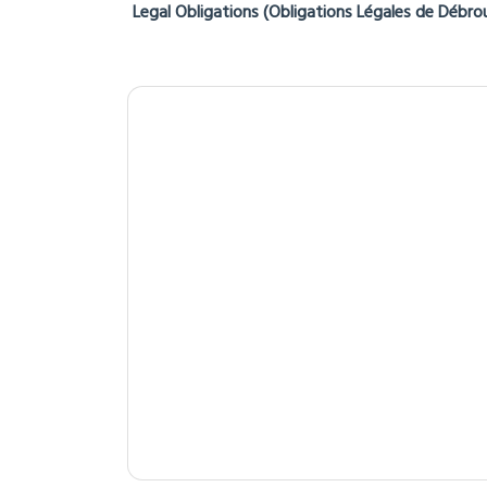
Calculation method :
3CL-DPE-2021 m
Average Energy Price based on 2021, 2
Estimation of annual costs (approx mi
Estimation of annual costs (approx ma
Local Hazards (Géorisques)
To discover the risk exposure linked to the com
website (in French):
https://www.georisques.gou
Legal Obligations (Obligations Légales de Débro