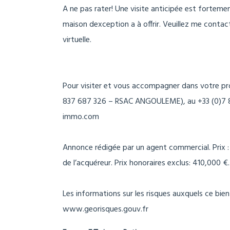
A ne pas rater! Une visite anticipée est forte
maison dexception a à offrir. Veuillez me contac
virtuelle.
Pour visiter et vous accompagner dans votre p
837 687 326 – RSAC ANGOULEME), au +33 (0)7 80
immo.com
Annonce rédigée par un agent commercial. Prix 
de l’acquéreur. Prix honoraires exclus: 410,000 €.
Les informations sur les risques auxquels ce bien
www.georisques.gouv.fr