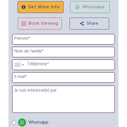
Get More Info
Whatsapp
Book Viewing
Share
Whatsapp