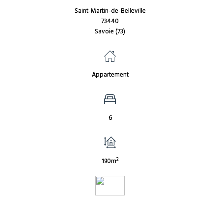
Saint-Martin-de-Belleville
73440
Savoie (73)
Appartement
6
2
190m