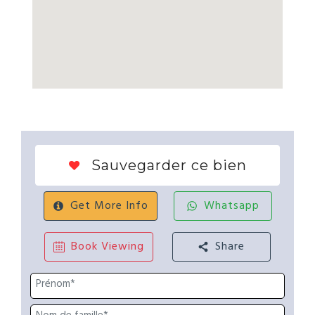
Sauvegarder ce bien
Get More Info
Whatsapp
Book Viewing
Share