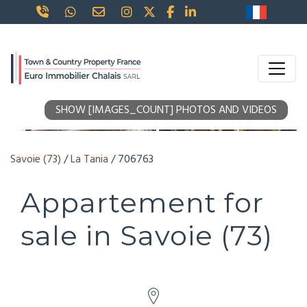
SHOW [IMAGES_COUNT] PHOTOS AND VIDEOS
Savoie (73)
/
La Tania
/ 706763
Appartement for
sale in Savoie (73)