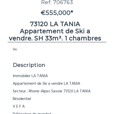
Ref: 706763
€555,000*
73120 LA TANIA
Appartement de Ski a
vendre. SH 33m². 1 chambres
Ski
Description
Immobilier LA TANIA
Appartement de Ski a vendre LA TANIA
Secteur : Rhone-Alpes Savoie 73120 LA TANIA
Résidentiel
V E F A