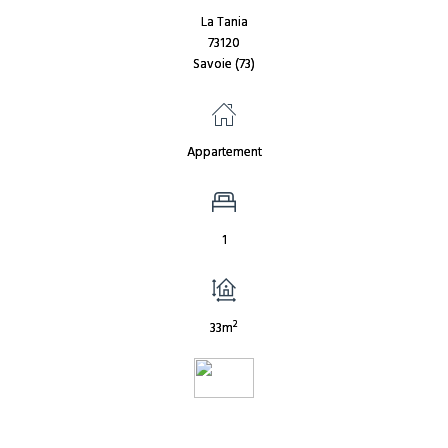
La Tania
73120
Savoie (73)
Appartement
1
2
33m