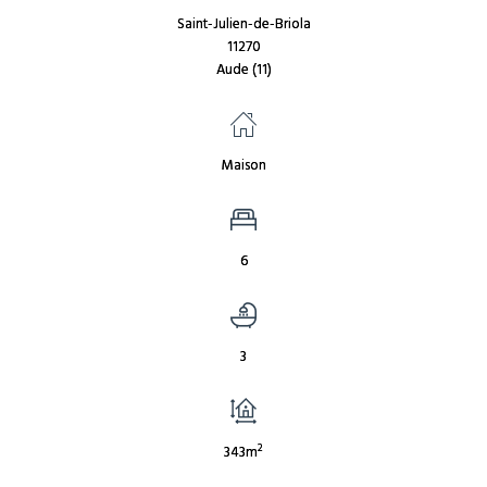
Saint-Julien-de-Briola
11270
Aude (11)
Maison
6
3
2
343m