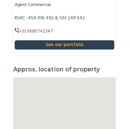
Agent Commercial
RSAC : 454 036 492 & 503 249 542
+33 0680742347
See our portfolio
Approx. location of property