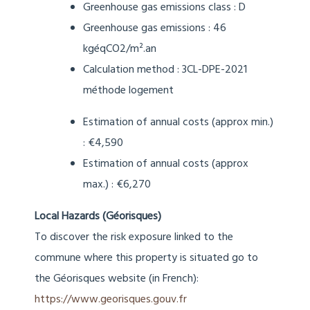
Greenhouse gas emissions class : D
Greenhouse gas emissions : 46
kgéqCO2/m².an
Calculation method :
3CL-DPE-2021
méthode logement
Estimation of annual costs (approx min.)
: €4,590
Estimation of annual costs (approx
max.) : €6,270
Local Hazards (Géorisques)
To discover the risk exposure linked to the
commune where this property is situated go to
the Géorisques website (in French):
https://www.georisques.gouv.fr